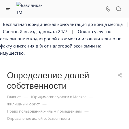
Бесплатная юридическая консультация до конца месяца
|
Срочный выезд адвоката 24/7
|
Оплата услуг по
оспариванию кадастровой стоимости исключительно по
факту снижения в % от налоговой экономии на
имущество.
|
Определение долей
собственности
—
—
Главная
Юридические услуги в Москве
—
Жилищный юрист
—
Право пользования жилым помещением
Определение долей собственности