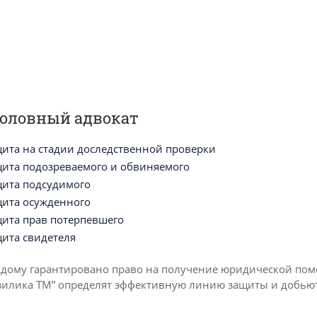
оловный адвокат
ита на стадии доследственной проверки
ита подозреваемого и обвиняемого
ита подсудимого
ита осужденного
ита прав потерпевшего
ита свидетеля
дому гарантировано право на получение юридической пом
зилика ТМ” определят эффективную линию защиты и добьютс