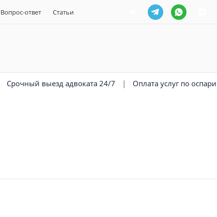
Вопрос-ответ
Статьи
|
Срочный выезд адвоката 24/7
|
Оплата услуг по оспар