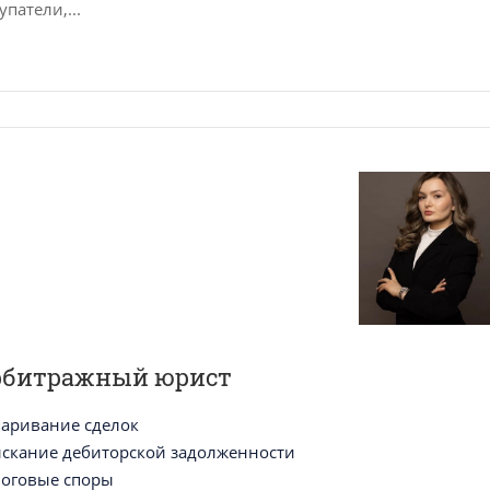
упатели,...
рбитражный юрист
аривание сделок
скание дебиторской задолженности
оговые споры