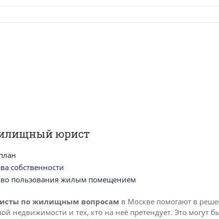
илищный юрист
план
ва собственности
во пользования жилым помещением
исты
по жилищным вопросам
в Москве помогают в реше
ой недвижимости и тех, кто на неё претендует. Это могут б