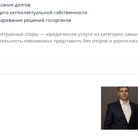
сание долгов
ита интеллектуальной собственности
аривание решений госорганов
итражные споры — юридические услуги из категории самы
тельность невозможно представить без споров и разноглас