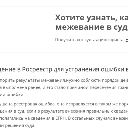
Хотите узнать, к
межевание в суд
Получить консультацию юриста:
+
ение в Росреестр для устранения ошибки в
порить результаты межевания,нужно соблюсти порядок дейс
а выполнена ранее, и это стало причиной пересечения гран
нии ошибки.
ущена реестровая ошибка, она исправляется в таком же по
щения в суд, если в результате внесения правильных сведе
полагались на сведения в ЕГРН. В остальных случаях вне
и решения суда.