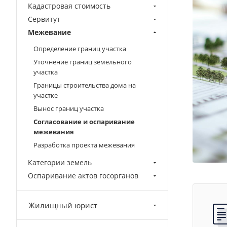
Кадастровая стоимость
Сервитут
Межевание
Определение границ участка
Уточнение границ земельного
участка
Границы строительства дома на
участке
Вынос границ участка
Согласование и оспаривание
межевания
Разработка проекта межевания
Категории земель
Оспаривание актов госорганов
Жилищный юрист