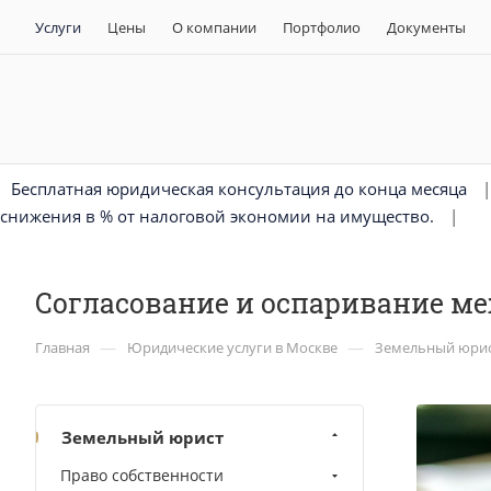
Услуги
Цены
О компании
Портфолио
Документы
Бесплатная юридическая консультация до конца месяца
снижения в % от налоговой экономии на имущество.
|
Согласование и оспаривание м
—
—
Главная
Юридические услуги в Москве
Земельный юри
Земельный юрист
Право собственности