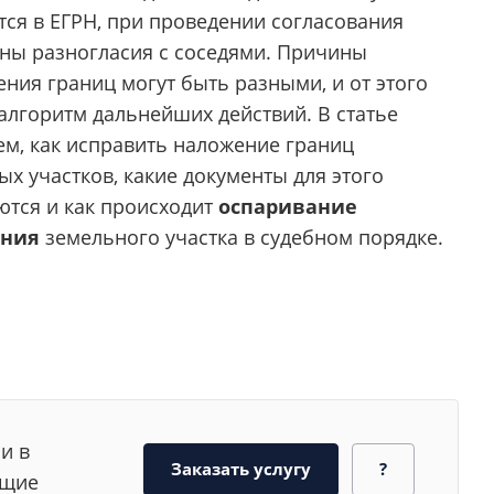
тся в ЕГРН, при проведении согласования
ны разногласия с соседями. Причины
ния границ могут быть разными, и от этого
алгоритм дальнейших действий. В статье
ем, как исправить наложение границ
х участков, какие документы для этого
ются и как происходит
оспаривание
ния
земельного участка в судебном порядке.
и в
Заказать услугу
?
ющие