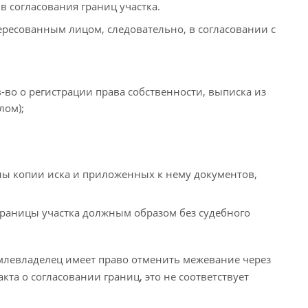
в согласования границ участка.
тересованным лицом, следовательно, в согласовании с
о о регистрации права собственности, выписка из
лом);
ны копии иска и приложенных к нему документов,
границы участка должным образом без судебного
землевладелец имеет право отменить межевание через
акта о согласовании границ, это не соответствует