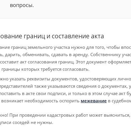
вопросы.
ование границ и составление акта
ание границ земельного участка нужно для того, чтобы впо
ь, дарить, обменивать, сдавать в аренду. Собственнику уч
составит акт согласования границ. Этот документ оформляе
, границы которых требуется согласовать.
ужно указать реквизиты документов, удостоверяющих лично
представителей также указываются сведения о документах
оставить в акте свои подписи, и только в этом случае акт б
 возникает необходимость оспорить
межевание
в судебном
жно! При проведении кадастровых работ может выясниться, 
дписи соседей не нужны.