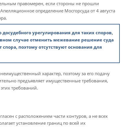
тельным правомерен, если стороны не прошли
 Апелляционное определение Мосгорсуда от 4 августа
ора.
о досудебного урегулирования для таких споров,
ивном случае отменить межевание решение суда
т спора, поэтому отсутствуют основания для
неимущественный характер, поэтому за его подачу
нительно предъявляет имущественные требования,
 этих требований.
ласен с расположением части контуров, а не всех
полагает установление границ по всей их