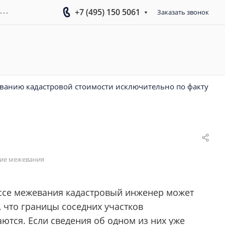
...
+7 (495) 150 5061
Заказать звонок
иванию кадастровой стоимости исключительно по факту
ние межевания
ссе межевания кадастровый инженер может
 что границы соседних участков
ются. Если сведения об одном из них уже