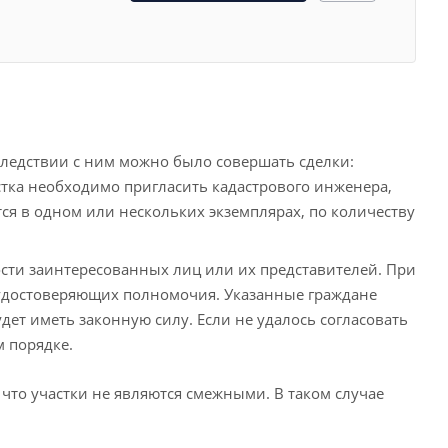
следствии с ним можно было совершать сделки:
астка необходимо пригласить кадастрового инженера,
тся в одном или нескольких экземплярах, по количеству
сти заинтересованных лиц или их представителей. При
, удостоверяющих полномочия. Указанные граждане
удет иметь законную силу. Если не удалось согласовать
 порядке.
что участки не являются смежными. В таком случае