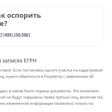
ак оспорить
е?
7 (495) 150 5061
 записях ЕГРН
твий. Если постановка одного участка на кадастровый
иц, нужно обратиться в Росреестр с заявлением об
рядке, в каком были поданы документы. Это возможно
ний не будут нарушены права третьих лиц, включая тех,
сение изменённой информации возможно только на