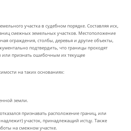
емельного участка в судебном порядке. Составляя иск,
раниц смежных земельных участков. Местоположение
ая ограждения, столбы, деревья и другие объекты,
документально подтвердить, что границы проходят
цы или признать ошибочным их текущее
имости на таких основаниях:
енной земли.
 отказался признавать расположение границ, или
инадлежит) участок, принадлежащий истцу. Также
боты на смежном участке.