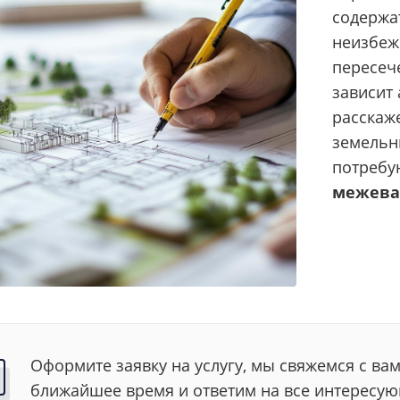
содержа
неизбеж
пересече
зависит 
расскаж
земельны
потребу
межева
Оформите заявку на услугу, мы свяжемся с вам
ближайшее время и ответим на все интересу