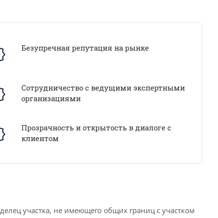
Безупречная репутация на рынке
Сотрудничество с ведущими экспертными
организациями
Прозрачность и открытость в диалоге с
клиентом
аделец участка, не имеющего общих границ с участком