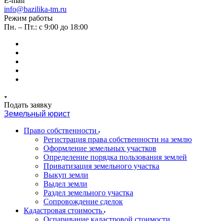
E-mail
info@bazilika-tm.ru
Режим работы
Пн. – Пт.: с 9:00 до 18:00
Подать заявку
Земельный юрист
Право собственности
Регистрация права собственности на землю
Оформление земельных участков
Определение порядка пользования землей
Приватизация земельного участка
Выкуп земли
Выдел земли
Раздел земельного участка
Сопровождение сделок
Кадастровая стоимость
Оспаривание кадастровой стоимости