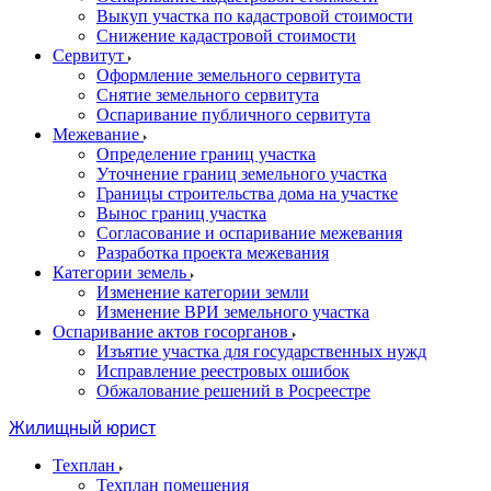
Выкуп участка по кадастровой стоимости
Снижение кадастровой стоимости
Сервитут
Оформление земельного сервитута
Снятие земельного сервитута
Оспаривание публичного сервитута
Межевание
Определение границ участка
Уточнение границ земельного участка
Границы строительства дома на участке
Вынос границ участка
Согласование и оспаривание межевания
Разработка проекта межевания
Категории земель
Изменение категории земли
Изменение ВРИ земельного участка
Оспаривание актов госорганов
Изъятие участка для государственных нужд
Исправление реестровых ошибок
Обжалование решений в Росреестре
Жилищный юрист
Техплан
Техплан помещения