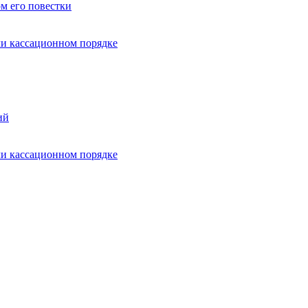
ом его повестки
ли кассационном порядке
ий
ли кассационном порядке