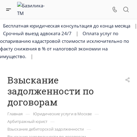
Бесплатная юридическая консультация до конца месяца
|
Срочный выезд адвоката 24/7
|
Оплата услуг по
оспариванию кадастровой стоимости исключительно по
факту снижения в % от налоговой экономии на
имущество.
|
Взыскание
задолженности по
договорам
—
—
Главная
Юридические услуги в Москве
—
Арбитражный юрист
—
Взыскание дебиторской задолженности
Взыскание задолженности по договорам