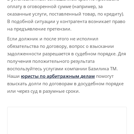
оплату в оговоренной сумме (например, за
оказанные услуги, поставленный товар, по кредиту).
В подобной ситуации у контрагента возникает право
на предъявление претензии.
Если должник и после этого не исполнил
обязательства по договору, вопрос о взыскании
задолженности разрешается в судебном порядке. Для
получения положительного результата
воспользуйтесь услугами компании Базилика ТМ.
Наши
юристы по арбитражным делам
помогут
взыскать долги по договорам в досудебном порядке
или через суд в разумные сроки.